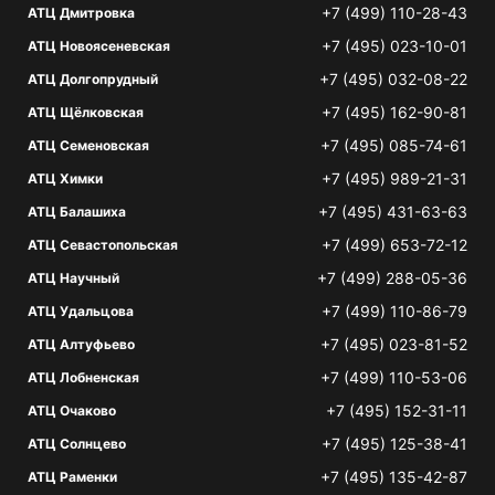
+7 (499) 110-28-43
АТЦ Дмитровка
+7 (495) 023-10-01
АТЦ Новоясеневская
+7 (495) 032-08-22
АТЦ Долгопрудный
+7 (495) 162-90-81
АТЦ Щёлковская
+7 (495) 085-74-61
АТЦ Семеновская
+7 (495) 989-21-31
АТЦ Химки
+7 (495) 431-63-63
АТЦ Балашиха
+7 (499) 653-72-12
АТЦ Севастопольская
+7 (499) 288-05-36
АТЦ Научный
+7 (499) 110-86-79
АТЦ Удальцова
+7 (495) 023-81-52
АТЦ Алтуфьево
+7 (499) 110-53-06
АТЦ Лобненская
+7 (495) 152-31-11
АТЦ Очаково
+7 (495) 125-38-41
АТЦ Солнцево
+7 (495) 135-42-87
АТЦ Раменки