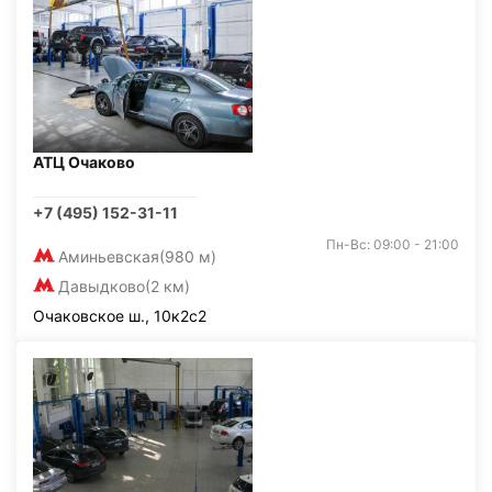
АТЦ Очаково
+7 (495) 152-31-11
Пн-Вс: 09:00 - 21:00
Аминьевская
(980 м)
Давыдково
(2 км)
Очаковское ш., 10к2с2