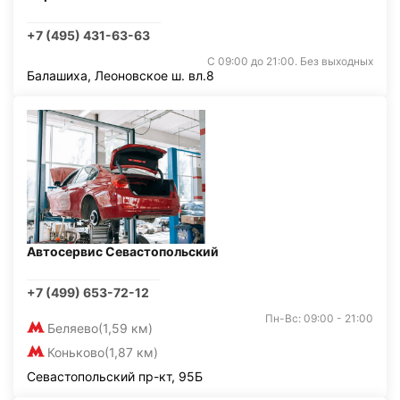
+7 (495) 431-63-63
С 09:00 до 21:00. Без выходных
Балашиха, Леоновское ш. вл.8
Автосервис Севастопольский
+7 (499) 653-72-12
Пн-Вс: 09:00 - 21:00
Беляево
(1,59 км)
Коньково
(1,87 км)
Севастопольский пр-кт, 95Б