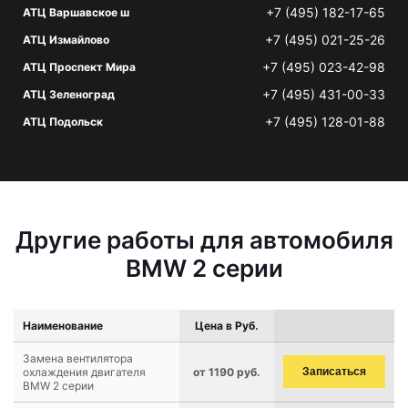
+7 (495) 182-17-65
АТЦ Варшавское ш
+7 (495) 021-25-26
АТЦ Измайлово
+7 (495) 023-42-98
АТЦ Проспект Мира
+7 (495) 431-00-33
АТЦ Зеленоград
+7 (495) 128-01-88
АТЦ Подольск
Другие работы для автомобиля
BMW 2 серии
Наименование
Цена в Руб.
Замена вентилятора
охлаждения двигателя
от 1190 руб.
Записаться
BMW 2 серии