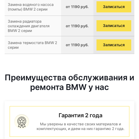
Замена водяного насоса
от 1190 руб.
Записаться
(помпы) BMW 2 серии
Замена радиатора
охлаждения двигателя
от 1190 руб.
Записаться
BMW 2 серии
Замена термостата BMW 2
от 1190 руб.
Записаться
серии
Преимущества обслуживания и
ремонта BMW у нас
Гарантия 2 года
Мы уверены в качестве своих материалов и
комплектующих, и даем на них гарантию 2 года.