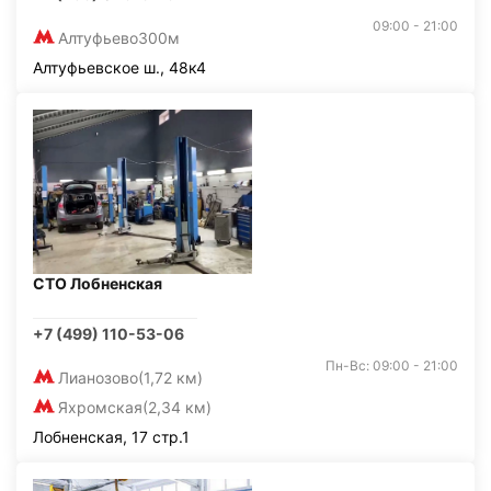
09:00 - 21:00
Алтуфьево
300м
Алтуфьевское ш., 48к4
СТО Лобненская
+7 (499) 110-53-06
Пн-Вс: 09:00 - 21:00
Лианозово
(1,72 км)
Яхромская
(2,34 км)
Лобненская, 17 стр.1