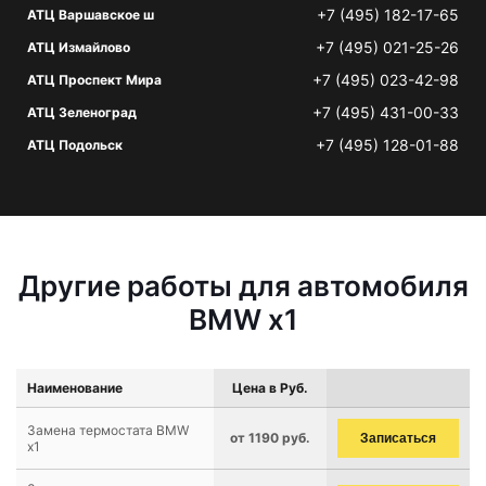
+7 (495) 182-17-65
АТЦ Варшавское ш
+7 (495) 021-25-26
АТЦ Измайлово
+7 (495) 023-42-98
АТЦ Проспект Мира
+7 (495) 431-00-33
АТЦ Зеленоград
+7 (495) 128-01-88
АТЦ Подольск
Другие работы для автомобиля
BMW x1
Наименование
Цена в Руб.
Замена термостата BMW
от 1190 руб.
Записаться
x1