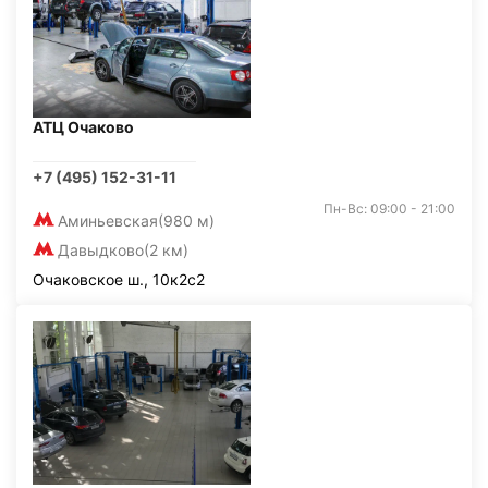
АТЦ Очаково
+7 (495) 152-31-11
Пн-Вс: 09:00 - 21:00
Аминьевская
(980 м)
Давыдково
(2 км)
Очаковское ш., 10к2с2