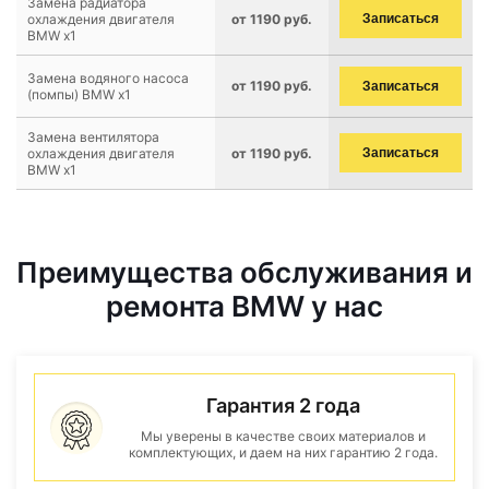
Замена радиатора
охлаждения двигателя
от 1190 руб.
Записаться
BMW x1
Замена водяного насоса
от 1190 руб.
Записаться
(помпы) BMW x1
Замена вентилятора
охлаждения двигателя
от 1190 руб.
Записаться
BMW x1
Преимущества обслуживания и
ремонта BMW у нас
Гарантия 2 года
Мы уверены в качестве своих материалов и
комплектующих, и даем на них гарантию 2 года.