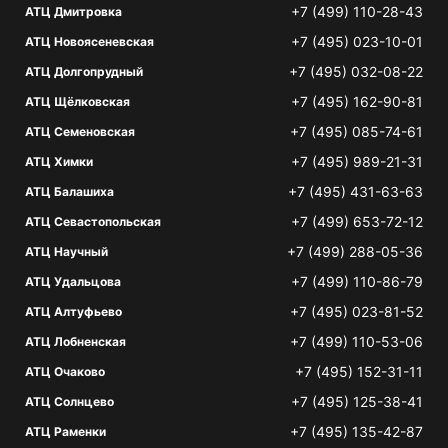
+7 (499) 110-28-43
АТЦ Дмитровка
+7 (495) 023-10-01
АТЦ Новоясеневская
+7 (495) 032-08-22
АТЦ Долгопрудный
+7 (495) 162-90-81
АТЦ Щёлковская
+7 (495) 085-74-61
АТЦ Семеновская
+7 (495) 989-21-31
АТЦ Химки
+7 (495) 431-63-63
АТЦ Балашиха
+7 (499) 653-72-12
АТЦ Севастопольская
+7 (499) 288-05-36
АТЦ Научный
+7 (499) 110-86-79
АТЦ Удальцова
+7 (495) 023-81-52
АТЦ Алтуфьево
+7 (499) 110-53-06
АТЦ Лобненская
+7 (495) 152-31-11
АТЦ Очаково
+7 (495) 125-38-41
АТЦ Солнцево
+7 (495) 135-42-87
АТЦ Раменки