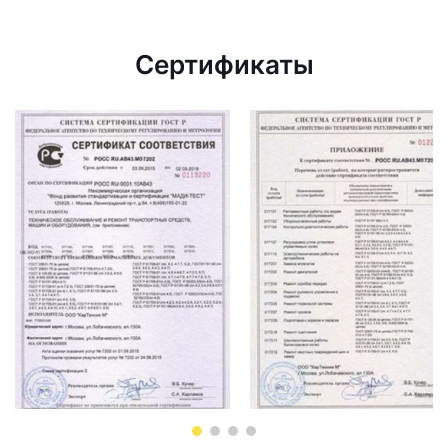
Сертификаты