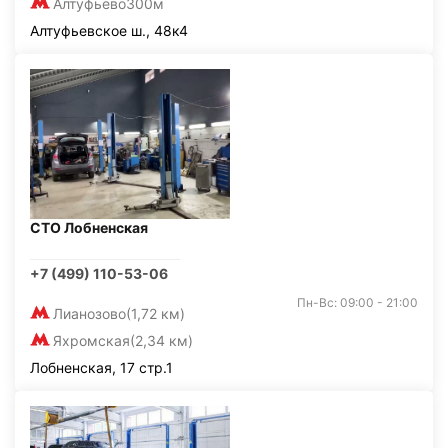
Алтуфьево
300м
Алтуфьевское ш., 48к4
СТО Лобненская
+7 (499) 110-53-06
Пн-Вс: 09:00 - 21:00
Лианозово
(1,72 км)
Яхромская
(2,34 км)
Лобненская, 17 стр.1