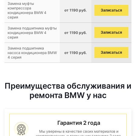
Замена муфты
компрессора
от 1190 руб.
Записаться
кондиционера BMW 4
серия
Замена подшипника муфты
кондиционера BMW 4
от 1190 руб.
Записаться
серия
Замена подшипника
насоса кондиционера BMW
от 1190 руб.
Записаться
4 серия
Преимущества обслуживания и
ремонта BMW у нас
Гарантия 2 года
Мы уверены в качестве своих материалов и
комплектующих, и даем на них гарантию 2 года.