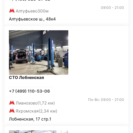
09:00 - 21:00
Алтуфьево
300м
Алтуфьевское ш., 48к4
СТО Лобненская
+7 (499) 110-53-06
Пн-Вс: 09:00 - 21:00
Лианозово
(1,72 км)
Яхромская
(2,34 км)
Лобненская, 17 стр.1