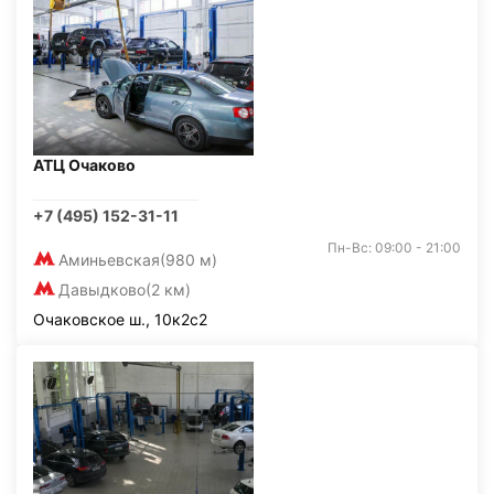
АТЦ Очаково
+7 (495) 152-31-11
Пн-Вс: 09:00 - 21:00
Аминьевская
(980 м)
Давыдково
(2 км)
Очаковское ш., 10к2с2