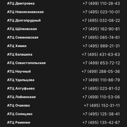
+7 (499) 110-28-43
АТЦ Дмитровка
+7 (495) 023-10-01
АТЦ Новоясеневская
+7 (495) 032-08-22
АТЦ Долгопрудный
+7 (495) 162-90-81
АТЦ Щёлковская
+7 (495) 085-74-61
АТЦ Семеновская
+7 (495) 989-21-31
АТЦ Химки
+7 (495) 431-63-63
АТЦ Балашиха
+7 (499) 653-72-12
АТЦ Севастопольская
+7 (499) 288-05-36
АТЦ Научный
+7 (499) 110-86-79
АТЦ Удальцова
+7 (495) 023-81-52
АТЦ Алтуфьево
+7 (499) 110-53-06
АТЦ Лобненская
+7 (495) 152-31-11
АТЦ Очаково
+7 (495) 125-38-41
АТЦ Солнцево
+7 (495) 135-42-87
АТЦ Раменки