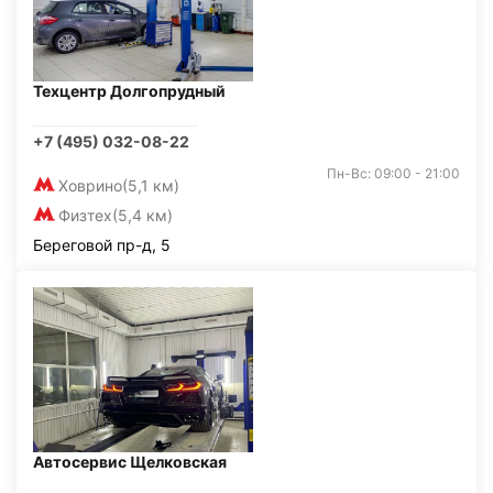
Техцентр Долгопрудный
+7 (495) 032-08-22
Пн-Вс: 09:00 - 21:00
Ховрино
(5,1 км)
Физтех
(5,4 км)
Береговой пр-д, 5
Автосервис Щелковская