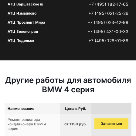
+7 (495) 182-17-65
АТЦ Варшавское ш
+7 (495) 021-25-26
АТЦ Измайлово
+7 (495) 023-42-98
АТЦ Проспект Мира
+7 (495) 431-00-33
АТЦ Зеленоград
+7 (495) 128-01-88
АТЦ Подольск
Другие работы для автомобиля
BMW 4 серия
Наименование
Цена в Руб.
Ремонт радиатора
кондиционера BMW 4
от 1190 руб.
Записаться
серия