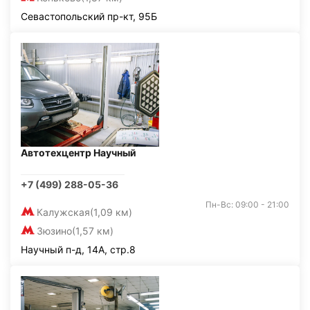
Севастопольский пр-кт, 95Б
Автотехцентр Научный
+7 (499) 288-05-36
Пн-Вс: 09:00 - 21:00
Калужская
(1,09 км)
Зюзино
(1,57 км)
Научный п-д, 14А, стр.8