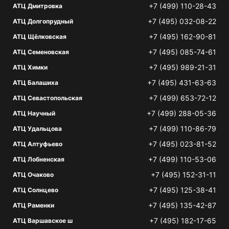
+7 (499) 110-28-43
АТЦ Дмитровка
+7 (495) 032-08-22
АТЦ Долгопрудный
+7 (495) 162-90-81
АТЦ Щёлковская
+7 (495) 085-74-61
АТЦ Семеновская
+7 (495) 989-21-31
АТЦ Химки
+7 (495) 431-63-63
АТЦ Балашиха
+7 (499) 653-72-12
АТЦ Севастопольская
+7 (499) 288-05-36
АТЦ Научный
+7 (499) 110-86-79
АТЦ Удальцова
+7 (495) 023-81-52
АТЦ Алтуфьево
+7 (499) 110-53-06
АТЦ Лобненская
+7 (495) 152-31-11
АТЦ Очаково
+7 (495) 125-38-41
АТЦ Солнцево
+7 (495) 135-42-87
АТЦ Раменки
+7 (495) 182-17-65
АТЦ Варшавское ш