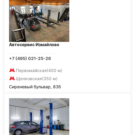
Автосервис Измайлово
+7 (495) 021-25-26
Первомайская
(400 м)
Щелковская
(350 м)
Сиреневый бульвар, 83б