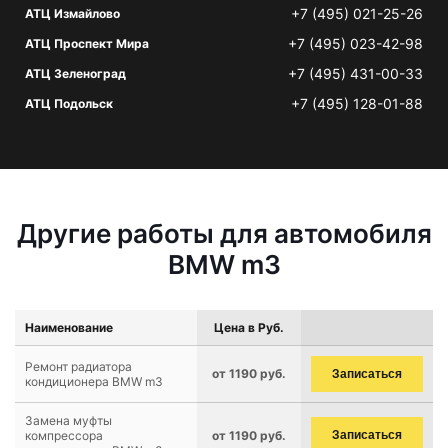
+7 (495) 021-25-26
АТЦ Измайлово
+7 (495) 023-42-98
АТЦ Проспект Мира
+7 (495) 431-00-33
АТЦ Зеленоград
+7 (495) 128-01-88
АТЦ Подольск
Другие работы для автомобиля
BMW m3
Наименование
Цена в Руб.
Ремонт радиатора
от 1190 руб.
Записаться
кондиционера BMW m3
Замена муфты
компрессора
от 1190 руб.
Записаться