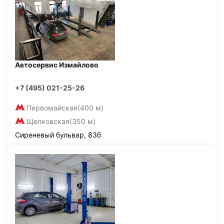
Автосервис Измайлово
+7 (495) 021-25-26
Первомайская
(400 м)
Щелковская
(350 м)
Сиреневый бульвар, 83б