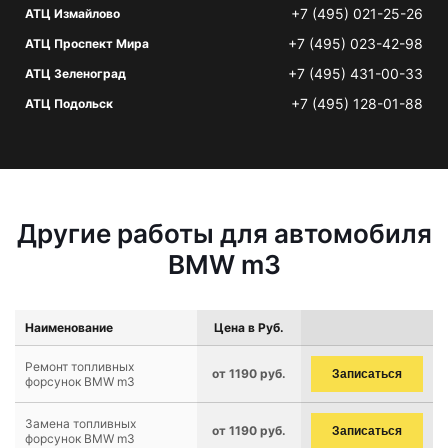
+7 (495) 021-25-26
АТЦ Измайлово
+7 (495) 023-42-98
АТЦ Проспект Мира
+7 (495) 431-00-33
АТЦ Зеленоград
+7 (495) 128-01-88
АТЦ Подольск
Другие работы для автомобиля
BMW m3
Наименование
Цена в Руб.
Ремонт топливных
от 1190 руб.
Записаться
форсунок BMW m3
Замена топливных
от 1190 руб.
Записаться
форсунок BMW m3