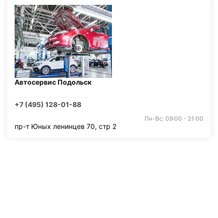
Автосервис Подольск
+7 (495) 128-01-88
Пн-Вс: 09:00 - 21:00
пр-т Юных ленинцев 70, стр 2