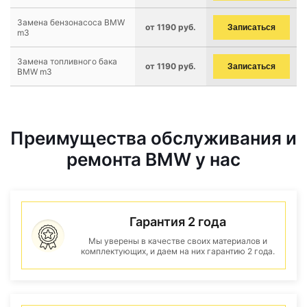
Замена бензонасоса BMW
от 1190 руб.
Записаться
m3
Замена топливного бака
от 1190 руб.
Записаться
BMW m3
Преимущества обслуживания и
ремонта BMW у нас
Гарантия 2 года
Мы уверены в качестве своих материалов и
комплектующих, и даем на них гарантию 2 года.