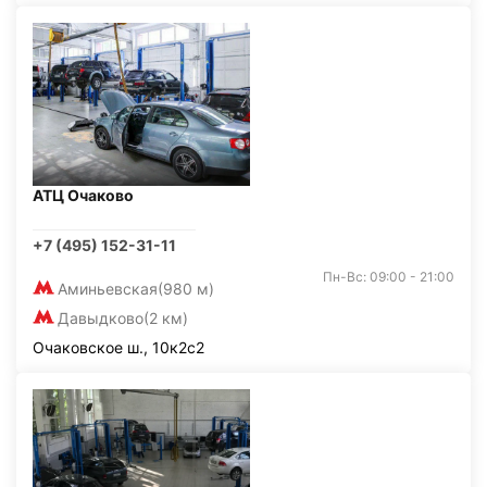
АТЦ Очаково
+7 (495) 152-31-11
Пн-Вс: 09:00 - 21:00
Аминьевская
(980 м)
Давыдково
(2 км)
Очаковское ш., 10к2с2