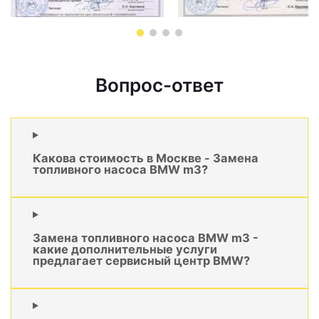
Вопрос-ответ
Какова стоимость в Москве - Замена
топливного насоса BMW m3?
Замена топливного насоса BMW m3 -
какие дополнительные услуги
предлагает сервисный центр BMW?