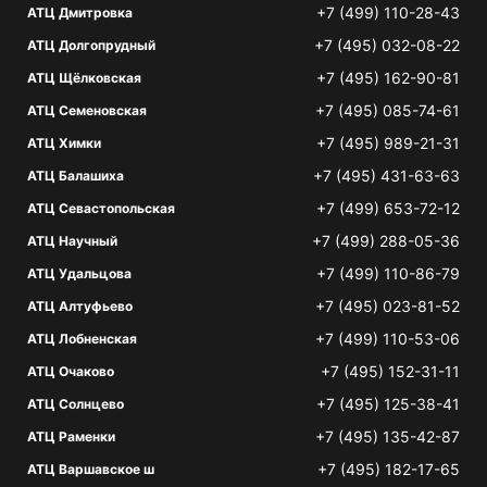
+7 (499) 110-28-43
АТЦ Дмитровка
+7 (495) 032-08-22
АТЦ Долгопрудный
+7 (495) 162-90-81
АТЦ Щёлковская
+7 (495) 085-74-61
АТЦ Семеновская
+7 (495) 989-21-31
АТЦ Химки
+7 (495) 431-63-63
АТЦ Балашиха
+7 (499) 653-72-12
АТЦ Севастопольская
+7 (499) 288-05-36
АТЦ Научный
+7 (499) 110-86-79
АТЦ Удальцова
+7 (495) 023-81-52
АТЦ Алтуфьево
+7 (499) 110-53-06
АТЦ Лобненская
+7 (495) 152-31-11
АТЦ Очаково
+7 (495) 125-38-41
АТЦ Солнцево
+7 (495) 135-42-87
АТЦ Раменки
+7 (495) 182-17-65
АТЦ Варшавское ш