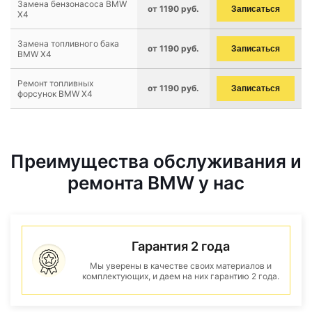
Замена бензонасоса BMW
от 1190 руб.
Записаться
X4
Замена топливного бака
от 1190 руб.
Записаться
BMW X4
Ремонт топливных
от 1190 руб.
Записаться
форсунок BMW X4
Преимущества обслуживания и
ремонта BMW у нас
Гарантия 2 года
Мы уверены в качестве своих материалов и
комплектующих, и даем на них гарантию 2 года.