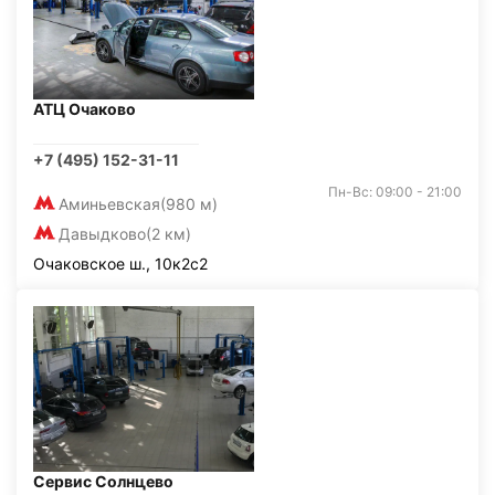
АТЦ Очаково
+7 (495) 152-31-11
Пн-Вс: 09:00 - 21:00
Аминьевская
(980 м)
Давыдково
(2 км)
Очаковское ш., 10к2с2
Сервис Солнцево