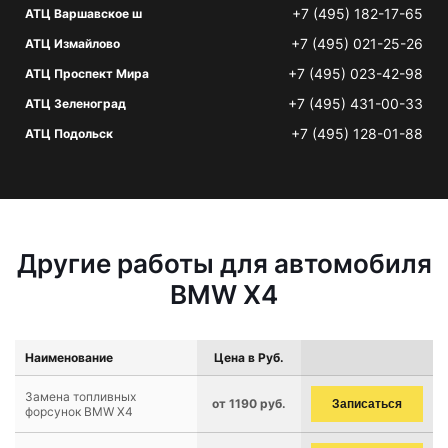
+7 (495) 182-17-65
АТЦ Варшавское ш
+7 (495) 021-25-26
АТЦ Измайлово
+7 (495) 023-42-98
АТЦ Проспект Мира
+7 (495) 431-00-33
АТЦ Зеленоград
+7 (495) 128-01-88
АТЦ Подольск
Другие работы для автомобиля
BMW X4
Наименование
Цена в Руб.
Замена топливных
от 1190 руб.
Записаться
форсунок BMW X4