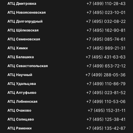
+7 (499) 110-28-43
АТЦ Дмитровка
+7 (495) 023-10-01
АТЦ Новоясеневская
+7 (495) 032-08-22
АТЦ Долгопрудный
+7 (495) 162-90-81
АТЦ Щёлковская
+7 (495) 085-74-61
АТЦ Семеновская
+7 (495) 989-21-31
АТЦ Химки
+7 (495) 431-63-63
АТЦ Балашиха
+7 (499) 653-72-12
АТЦ Севастопольская
+7 (499) 288-05-36
АТЦ Научный
+7 (499) 110-86-79
АТЦ Удальцова
+7 (495) 023-81-52
АТЦ Алтуфьево
+7 (499) 110-53-06
АТЦ Лобненская
+7 (495) 152-31-11
АТЦ Очаково
+7 (495) 125-38-41
АТЦ Солнцево
+7 (495) 135-42-87
АТЦ Раменки