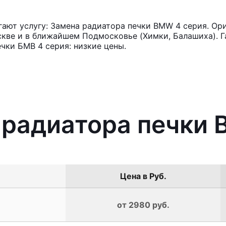
ают услугу: Замена радиатора печки BMW 4 серия. Ори
кве и в ближайшем Подмосковье (Химки, Балашиха). Га
чки БМВ 4 серия: низкие цены.
 радиатора печки
Цена в Руб.
от 2980 руб.