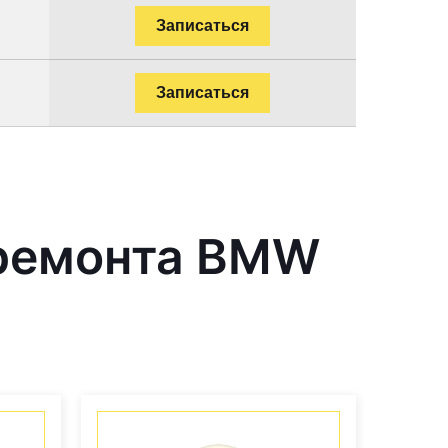
Записаться
Записаться
 ремонта BMW