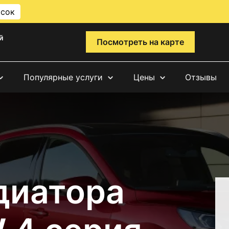
исок
й
Посмотреть на карте
Популярные услуги
Цены
Отзывы
диатора