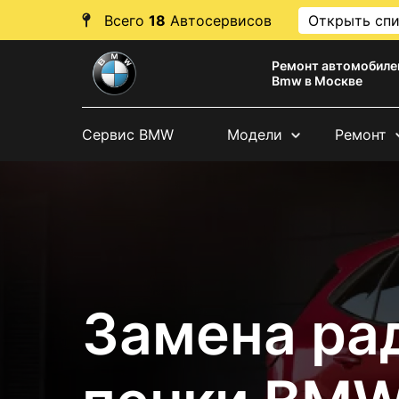
Всего
18
Автосервисов
Открыть сп
Ремонт автомобиле
Bmw в Москве
Сервис BMW
Модели
Ремонт
Замена ра