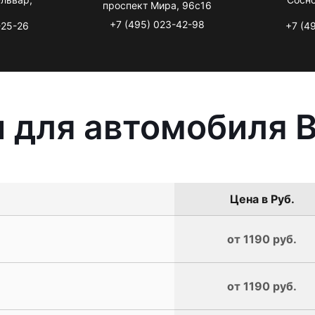
проспект Мира, 96с16
+7 (495) 023-42-98
-25-26
+7 (4
ы для автомобиля 
Цена в Руб.
от 1190 руб.
от 1190 руб.