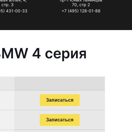
стр. 3
70, стр 2
95) 431-00-33
+7 (495) 128-01-88
BMW 4 серия
Записаться
Записаться