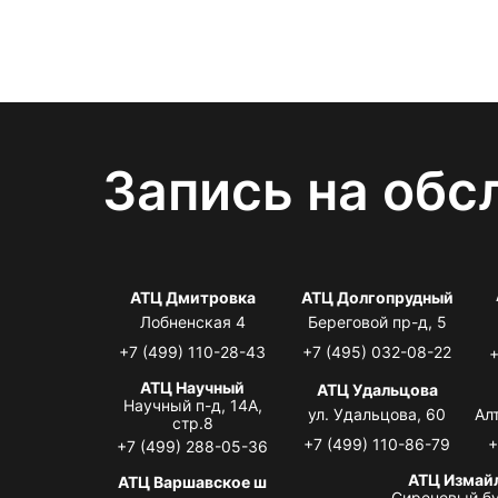
Запись на обс
АТЦ Дмитровка
АТЦ Долгопрудный
Лобненская 4
Береговой пр-д, 5
+7 (499) 110-28-43
+7 (495) 032-08-22
+
АТЦ Научный
АТЦ Удальцова
Научный п-д, 14А,
ул. Удальцова, 60
Ал
стр.8
+7 (499) 110-86-79
+
+7 (499) 288-05-36
АТЦ Измай
АТЦ Варшавское ш
Сиреневый бу