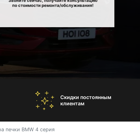
Звоните сейчас, получайте консультацию
по стоимости ремонта/обслуживания!
Скидки постоянным
клиентам
ра печки BMW 4 серия