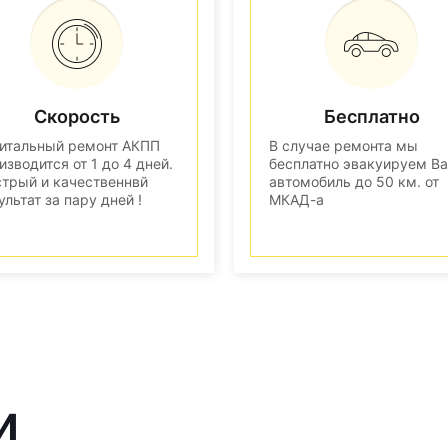
Скорость
Бесплатно
итальный ремонт АКПП
В случае ремонта мы
изводится от 1 до 4 дней.
бесплатно эвакуируем В
трый и качественнвй
автомобиль до 50 км. от
ультат за пару дней !
МКАД-а
и