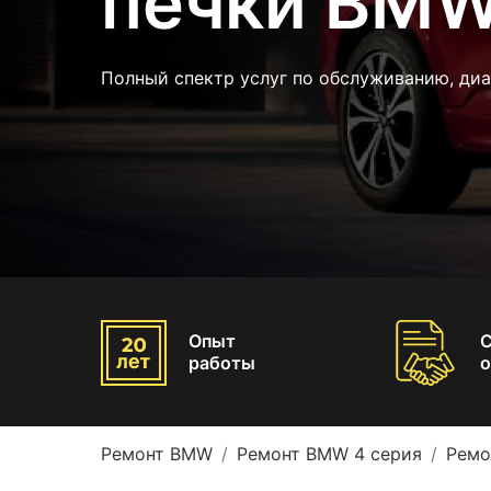
печки BMW
Полный спектр услуг по обслуживанию, ди
Опыт
работы
о
Ремонт BMW
Ремонт BMW 4 серия
Ремо