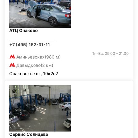
АТЦ Очаково
+7 (495) 152-31-11
Пн-Вс: 09:00 - 21:00
Аминьевская
(980 м)
Давыдково
(2 км)
Очаковское ш., 10к2с2
Сервис Солнцево