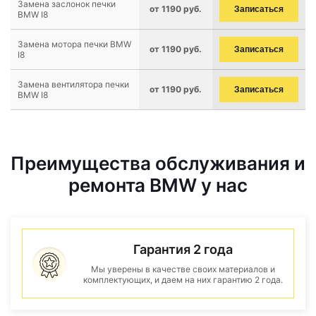
Замена заслонок печки
от 1190 руб.
Записаться
BMW I8
Замена мотора печки BMW
от 1190 руб.
Записаться
I8
Замена вентилятора печки
от 1190 руб.
Записаться
BMW I8
Преимущества обслуживания и
ремонта BMW у нас
Гарантия 2 года
Мы уверены в качестве своих материалов и
комплектующих, и даем на них гарантию 2 года.