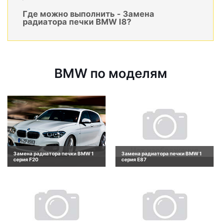
Где можно выполнить - Замена
радиатора печки BMW I8?
BMW по моделям
Замена радиатора печки BMW 1
Замена радиатора печки BMW 1
серия F20
серия E87