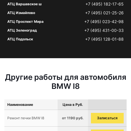
+7 (495) 182-17-65
АТЦ Варшавское ш
+7 (495) 021-25-26
АТЦ Измайлово
+7 (495) 023-42-98
АТЦ Проспект Мира
+7 (495) 431-00-33
АТЦ Зеленоград
+7 (495) 128-01-88
АТЦ Подольск
Другие работы для автомобиля
BMW I8
Наименование
Цена в Руб.
Ремонт печки BMW I8
от 1190 руб.
Записаться