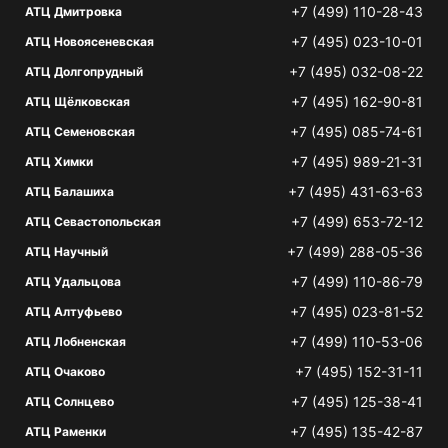
+7 (499) 110-28-43
АТЦ Дмитровка
+7 (495) 023-10-01
АТЦ Новоясеневская
+7 (495) 032-08-22
АТЦ Долгопрудный
+7 (495) 162-90-81
АТЦ Щёлковская
+7 (495) 085-74-61
АТЦ Семеновская
+7 (495) 989-21-31
АТЦ Химки
+7 (495) 431-63-63
АТЦ Балашиха
+7 (499) 653-72-12
АТЦ Севастопольская
+7 (499) 288-05-36
АТЦ Научный
+7 (499) 110-86-79
АТЦ Удальцова
+7 (495) 023-81-52
АТЦ Алтуфьево
+7 (499) 110-53-06
АТЦ Лобненская
+7 (495) 152-31-11
АТЦ Очаково
+7 (495) 125-38-41
АТЦ Солнцево
+7 (495) 135-42-87
АТЦ Раменки