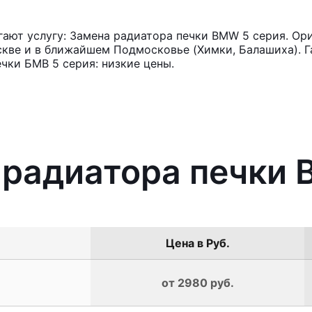
ают услугу: Замена радиатора печки BMW 5 серия. Ори
кве и в ближайшем Подмосковье (Химки, Балашиха). Га
чки БМВ 5 серия: низкие цены.
 радиатора печки
Цена в Руб.
от 2980 руб.