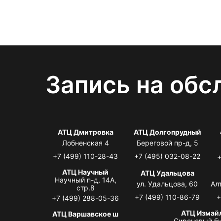
Запись на обс
АТЦ Дмитровка
АТЦ Долгопрудный
Лобненская 4
Береговой пр-д, 5
+7 (499) 110-28-43
+7 (495) 032-08-22
+
АТЦ Научный
АТЦ Удальцова
Научный п-д, 14А,
ул. Удальцова, 60
Ал
стр.8
+7 (499) 110-86-79
+
+7 (499) 288-05-36
АТЦ Измай
АТЦ Варшавское ш
Сиреневый бу