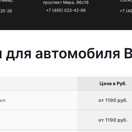
проспект Мира, 96с16
+7 (495) 023-42-98
-25-26
+7 (4
ы для автомобиля 
Цена в Руб.
рия
от 1190 руб.
от 1190 руб.