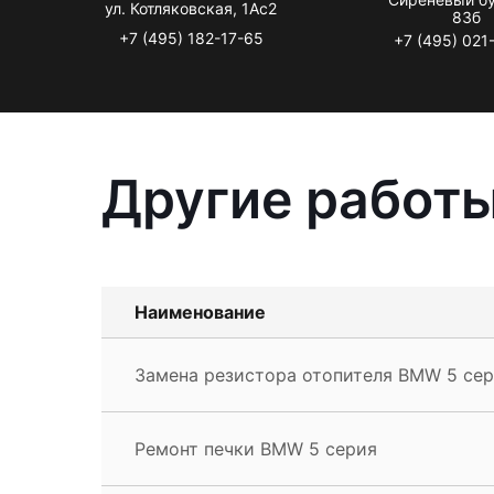
ул. Котляковская, 1Ас2
83б
+7 (495) 182-17-65
+7 (495) 021
Другие работ
Наименование
Замена резистора отопителя BMW 5 се
Ремонт печки BMW 5 серия