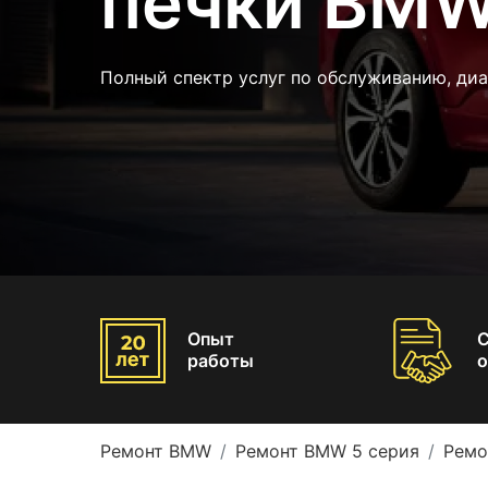
печки BMW
Полный спектр услуг по обслуживанию, ди
Опыт
работы
о
Ремонт BMW
Ремонт BMW 5 серия
Ремо