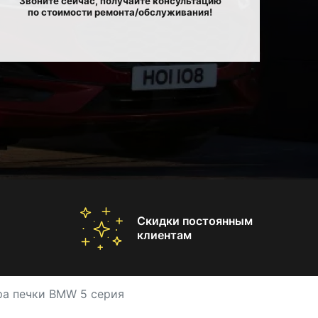
Звоните сейчас, получайте консультацию
по стоимости ремонта/обслуживания!
Скидки постоянным
клиентам
ра печки BMW 5 серия