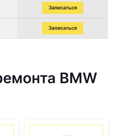
Записаться
Записаться
 ремонта BMW