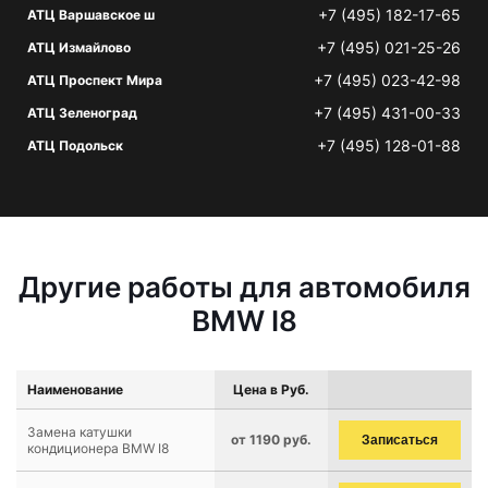
+7 (495) 182-17-65
АТЦ Варшавское ш
+7 (495) 021-25-26
АТЦ Измайлово
+7 (495) 023-42-98
АТЦ Проспект Мира
+7 (495) 431-00-33
АТЦ Зеленоград
+7 (495) 128-01-88
АТЦ Подольск
Другие работы для автомобиля
BMW I8
Наименование
Цена в Руб.
Замена катушки
от 1190 руб.
Записаться
кондиционера BMW I8