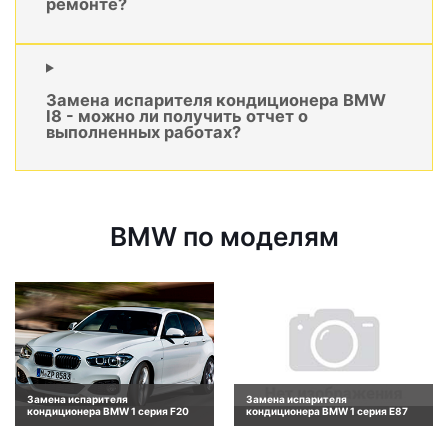
ремонте?
Замена испарителя кондиционера BMW
I8 - можно ли получить отчет о
выполненных работах?
BMW по моделям
Замена испарителя
Замена испарителя
кондиционера BMW 1 серия F20
кондиционера BMW 1 серия E87