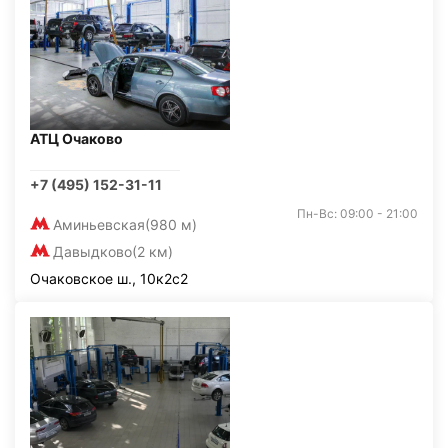
АТЦ Очаково
+7 (495) 152-31-11
Пн-Вс: 09:00 - 21:00
Аминьевская
(980 м)
Давыдково
(2 км)
Очаковское ш., 10к2с2