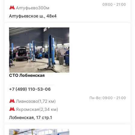
09:00 - 21:00
Алтуфьево
300м
Алтуфьевское ш., 48к4
СТО Лобненская
+7 (499) 110-53-06
Пн-Вс: 09:00 - 21:00
Лианозово
(1,72 км)
Яхромская
(2,34 км)
Лобненская, 17 стр.1