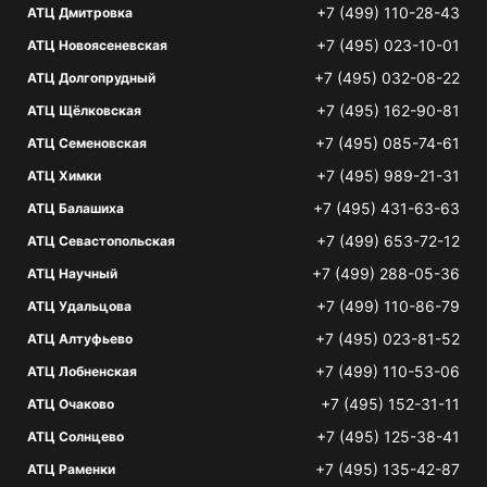
+7 (499) 110-28-43
АТЦ Дмитровка
+7 (495) 023-10-01
АТЦ Новоясеневская
+7 (495) 032-08-22
АТЦ Долгопрудный
+7 (495) 162-90-81
АТЦ Щёлковская
+7 (495) 085-74-61
АТЦ Семеновская
+7 (495) 989-21-31
АТЦ Химки
+7 (495) 431-63-63
АТЦ Балашиха
+7 (499) 653-72-12
АТЦ Севастопольская
+7 (499) 288-05-36
АТЦ Научный
+7 (499) 110-86-79
АТЦ Удальцова
+7 (495) 023-81-52
АТЦ Алтуфьево
+7 (499) 110-53-06
АТЦ Лобненская
+7 (495) 152-31-11
АТЦ Очаково
+7 (495) 125-38-41
АТЦ Солнцево
+7 (495) 135-42-87
АТЦ Раменки