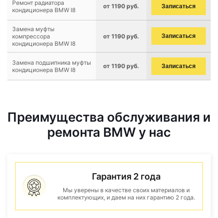
Ремонт радиатора
от 1190 руб.
Записаться
кондиционера BMW I8
Замена муфты
компрессора
от 1190 руб.
Записаться
кондиционера BMW I8
Замена подшипника муфты
от 1190 руб.
Записаться
кондиционера BMW I8
Преимущества обслуживания и
ремонта BMW у нас
Гарантия 2 года
Мы уверены в качестве своих материалов и
комплектующих, и даем на них гарантию 2 года.