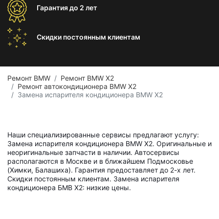
Гарантия
до 2 лет
Скидки постоянным
клиентам
Ремонт BMW
Ремонт BMW X2
Ремонт автокондиционера BMW X2
Замена испарителя кондиционера BMW X2
Наши специализированные сервисы предлагают услугу:
Замена испарителя кондиционера BMW X2. Оригинальные и
неоригинальные запчасти в наличии. Автосервисы
располагаются в Москве и в ближайшем Подмосковье
(Химки, Балашиха). Гарантия предоставляет до 2-х лет.
Скидки постоянным клиентам. Замена испарителя
кондиционера БМВ Х2: низкие цены.