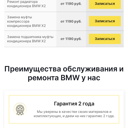
Ремонт радиатора
от 1190 руб.
Записаться
кондиционера BMW X2
Замена муфты
компрессора
от 1190 руб.
Записаться
кондиционера BMW X2
Замена подшипника муфты
от 1190 руб.
Записаться
кондиционера BMW X2
Преимущества обслуживания и
ремонта BMW у нас
Гарантия 2 года
Мы уверены в качестве своих материалов и
комплектующих, и даем на них гарантию 2 года.