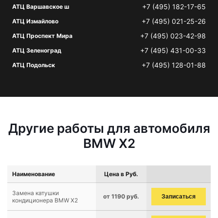
+7 (495) 182-17-65
АТЦ Варшавское ш
+7 (495) 021-25-26
АТЦ Измайлово
+7 (495) 023-42-98
АТЦ Проспект Мира
+7 (495) 431-00-33
АТЦ Зеленоград
+7 (495) 128-01-88
АТЦ Подольск
Другие работы для автомобиля
BMW X2
Наименование
Цена в Руб.
Замена катушки
от 1190 руб.
Записаться
кондиционера BMW X2