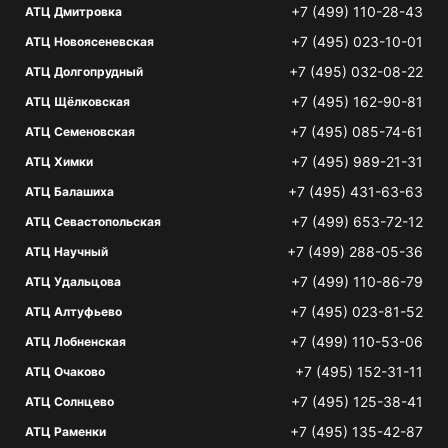
+7 (499) 110-28-43
АТЦ Дмитровка
+7 (495) 023-10-01
АТЦ Новоясеневская
+7 (495) 032-08-22
АТЦ Долгопрудный
+7 (495) 162-90-81
АТЦ Щёлковская
+7 (495) 085-74-61
АТЦ Семеновская
+7 (495) 989-21-31
АТЦ Химки
+7 (495) 431-63-63
АТЦ Балашиха
+7 (499) 653-72-12
АТЦ Севастопольская
+7 (499) 288-05-36
АТЦ Научный
+7 (499) 110-86-79
АТЦ Удальцова
+7 (495) 023-81-52
АТЦ Алтуфьево
+7 (499) 110-53-06
АТЦ Лобненская
+7 (495) 152-31-11
АТЦ Очаково
+7 (495) 125-38-41
АТЦ Солнцево
+7 (495) 135-42-87
АТЦ Раменки