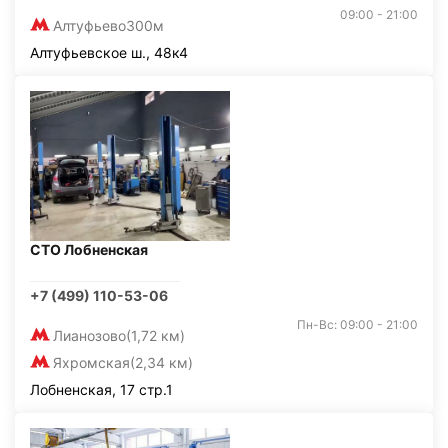
09:00 - 21:00
Алтуфьево
300м
Алтуфьевское ш., 48к4
СТО Лобненская
+7 (499) 110-53-06
Пн-Вс: 09:00 - 21:00
Лианозово
(1,72 км)
Яхромская
(2,34 км)
Лобненская, 17 стр.1