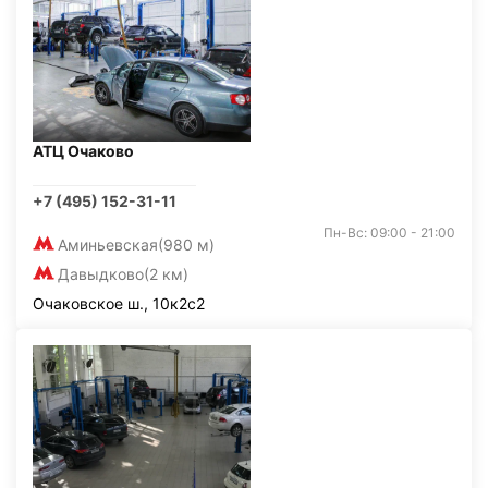
АТЦ Очаково
+7 (495) 152-31-11
Пн-Вс: 09:00 - 21:00
Аминьевская
(980 м)
Давыдково
(2 км)
Очаковское ш., 10к2с2