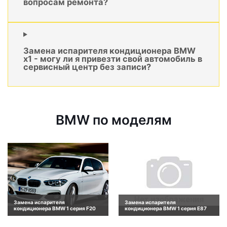
вопросам ремонта?
Замена испарителя кондиционера BMW
x1 - могу ли я привезти свой автомобиль в
сервисный центр без записи?
BMW по моделям
Замена испарителя
Замена испарителя
кондиционера BMW 1 серия F20
кондиционера BMW 1 серия E87