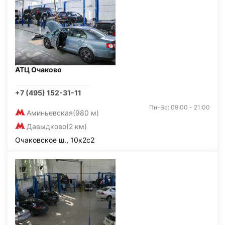
АТЦ Очаково
+7 (495) 152-31-11
Пн-Вс: 09:00 - 21:00
Аминьевская
(980 м)
Давыдково
(2 км)
Очаковское ш., 10к2с2