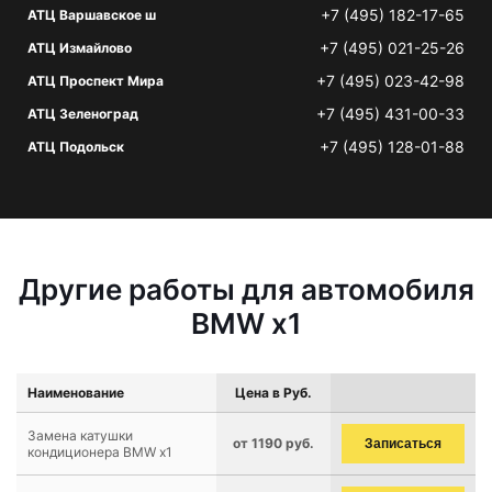
+7 (495) 182-17-65
АТЦ Варшавское ш
+7 (495) 021-25-26
АТЦ Измайлово
+7 (495) 023-42-98
АТЦ Проспект Мира
+7 (495) 431-00-33
АТЦ Зеленоград
+7 (495) 128-01-88
АТЦ Подольск
Другие работы для автомобиля
BMW x1
Наименование
Цена в Руб.
Замена катушки
от 1190 руб.
Записаться
кондиционера BMW x1