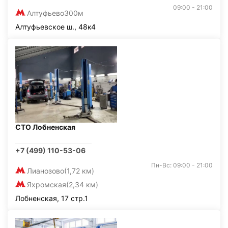
09:00 - 21:00
Алтуфьево
300м
Алтуфьевское ш., 48к4
СТО Лобненская
+7 (499) 110-53-06
Пн-Вс: 09:00 - 21:00
Лианозово
(1,72 км)
Яхромская
(2,34 км)
Лобненская, 17 стр.1