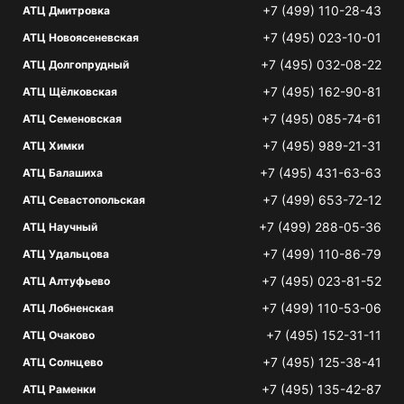
+7 (499) 110-28-43
АТЦ Дмитровка
+7 (495) 023-10-01
АТЦ Новоясеневская
+7 (495) 032-08-22
АТЦ Долгопрудный
+7 (495) 162-90-81
АТЦ Щёлковская
+7 (495) 085-74-61
АТЦ Семеновская
+7 (495) 989-21-31
АТЦ Химки
+7 (495) 431-63-63
АТЦ Балашиха
+7 (499) 653-72-12
АТЦ Севастопольская
+7 (499) 288-05-36
АТЦ Научный
+7 (499) 110-86-79
АТЦ Удальцова
+7 (495) 023-81-52
АТЦ Алтуфьево
+7 (499) 110-53-06
АТЦ Лобненская
+7 (495) 152-31-11
АТЦ Очаково
+7 (495) 125-38-41
АТЦ Солнцево
+7 (495) 135-42-87
АТЦ Раменки