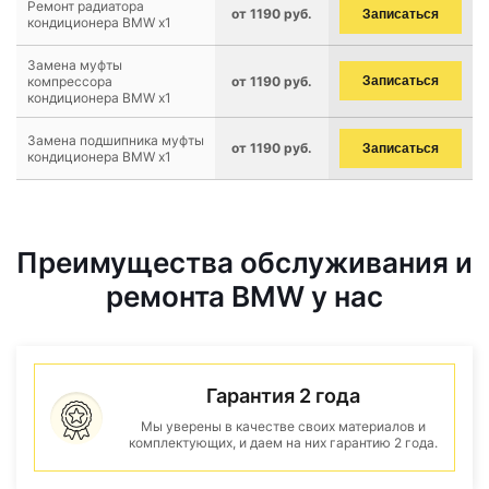
Ремонт радиатора
от 1190 руб.
Записаться
кондиционера BMW x1
Замена муфты
компрессора
от 1190 руб.
Записаться
кондиционера BMW x1
Замена подшипника муфты
от 1190 руб.
Записаться
кондиционера BMW x1
Преимущества обслуживания и
ремонта BMW у нас
Гарантия 2 года
Мы уверены в качестве своих материалов и
комплектующих, и даем на них гарантию 2 года.