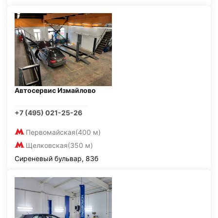
Автосервис Измайлово
+7 (495) 021-25-26
Первомайская
(400 м)
Щелковская
(350 м)
Сиреневый бульвар, 83б