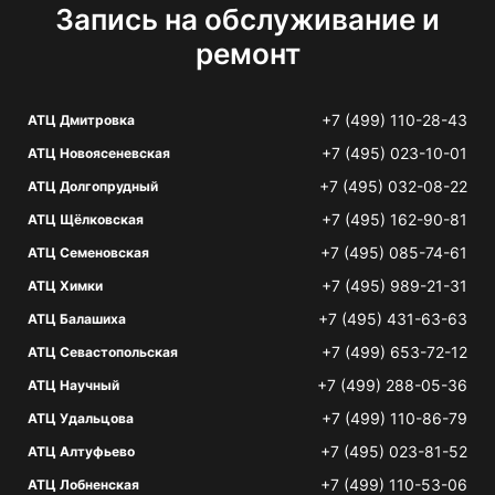
Запись на обслуживание и
ремонт
+7 (499) 110-28-43
АТЦ Дмитровка
+7 (495) 023-10-01
АТЦ Новоясеневская
+7 (495) 032-08-22
АТЦ Долгопрудный
+7 (495) 162-90-81
АТЦ Щёлковская
+7 (495) 085-74-61
АТЦ Семеновская
+7 (495) 989-21-31
АТЦ Химки
+7 (495) 431-63-63
АТЦ Балашиха
+7 (499) 653-72-12
АТЦ Севастопольская
+7 (499) 288-05-36
АТЦ Научный
+7 (499) 110-86-79
АТЦ Удальцова
+7 (495) 023-81-52
АТЦ Алтуфьево
+7 (499) 110-53-06
АТЦ Лобненская