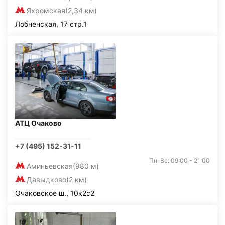
Яхромская
(2,34 км)
Лобненская, 17 стр.1
АТЦ Очаково
+7 (495) 152-31-11
Пн-Вс: 09:00 - 21:00
Аминьевская
(980 м)
Давыдково
(2 км)
Очаковское ш., 10к2с2