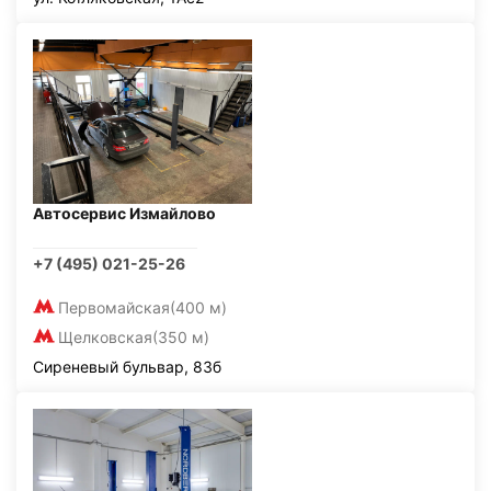
Автосервис Измайлово
+7 (495) 021-25-26
Первомайская
(400 м)
Щелковская
(350 м)
Сиреневый бульвар, 83б