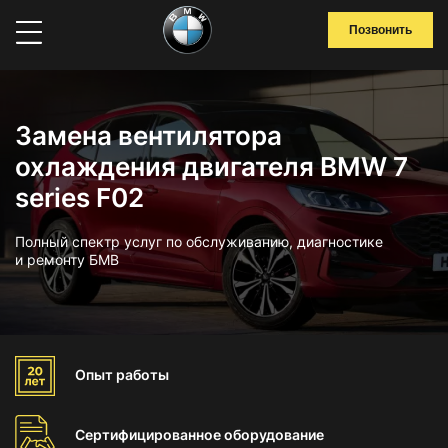
Позвонить
Замена вентилятора
охлаждения двигателя BMW 7
series F02
Полный спектр услуг по обслуживанию, диагностике
и ремонту БМВ
Опыт
работы
Сертифицированное
оборудование