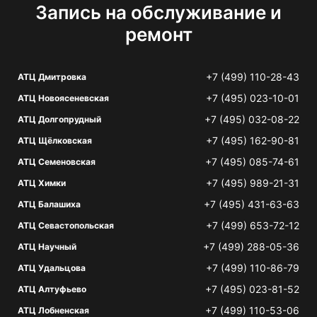
Запись на обслуживание и
ремонт
+7 (499) 110-28-43
АТЦ Дмитровка
+7 (495) 023-10-01
АТЦ Новоясеневская
+7 (495) 032-08-22
АТЦ Долгопрудный
+7 (495) 162-90-81
АТЦ Щёлковская
+7 (495) 085-74-61
АТЦ Семеновская
+7 (495) 989-21-31
АТЦ Химки
+7 (495) 431-63-63
АТЦ Балашиха
+7 (499) 653-72-12
АТЦ Севастопольская
+7 (499) 288-05-36
АТЦ Научный
+7 (499) 110-86-79
АТЦ Удальцова
+7 (495) 023-81-52
АТЦ Алтуфьево
+7 (499) 110-53-06
АТЦ Лобненская