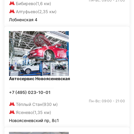
Пн-Вс: 09:00 - 21:00
Бибирево
(1,6 км)
Алтуфьево
(2,35 км)
Лобненская 4
Автосервис Новоясеневская
+7 (495) 023-10-01
Пн-Вс: 09:00 - 21:00
Тёплый Стан
(930 м)
Ясенево
(1,35 км)
Новоясеневский пр, 8с1