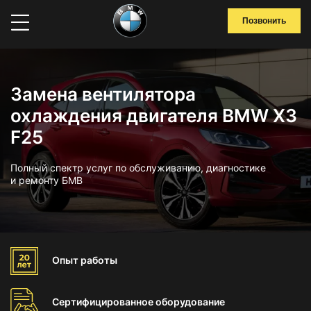
Позвонить
Замена вентилятора
охлаждения двигателя BMW X3
F25
Полный спектр услуг по обслуживанию, диагностике
и ремонту БМВ
Опыт
работы
Сертифицированное
оборудование