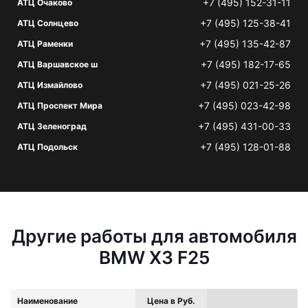
+7 (495) 152-31-11
АТЦ Очаково
+7 (495) 125-38-41
АТЦ Солнцево
+7 (495) 135-42-87
АТЦ Раменки
+7 (495) 182-17-65
АТЦ Варшавское ш
+7 (495) 021-25-26
АТЦ Измайлово
+7 (495) 023-42-98
АТЦ Проспект Мира
+7 (495) 431-00-33
АТЦ Зеленоград
+7 (495) 128-01-88
АТЦ Подольск
Другие работы для автомобиля
BMW X3 F25
Наименование
Цена в Руб.