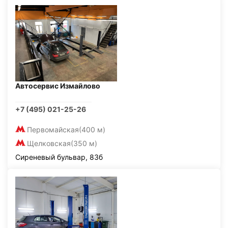
Автосервис Измайлово
+7 (495) 021-25-26
Первомайская
(400 м)
Щелковская
(350 м)
Сиреневый бульвар, 83б