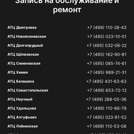
Запись на обслуживание и
ремонт
+7 (499) 110-28-43
АТЦ Дмитровка
+7 (495) 023-10-01
АТЦ Новоясеневская
+7 (495) 032-08-22
АТЦ Долгопрудный
+7 (495) 162-90-81
АТЦ Щёлковская
+7 (495) 085-74-61
АТЦ Семеновская
+7 (495) 989-21-31
АТЦ Химки
+7 (495) 431-63-63
АТЦ Балашиха
+7 (499) 653-72-12
АТЦ Севастопольская
+7 (499) 288-05-36
АТЦ Научный
+7 (499) 110-86-79
АТЦ Удальцова
+7 (495) 023-81-52
АТЦ Алтуфьево
+7 (499) 110-53-06
АТЦ Лобненская