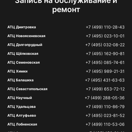
Запись на обслуживание и
ремонт
+7 (499) 110-28-43
АТЦ Дмитровка
+7 (495) 023-10-01
АТЦ Новоясеневская
+7 (495) 032-08-22
АТЦ Долгопрудный
+7 (495) 162-90-81
АТЦ Щёлковская
+7 (495) 085-74-61
АТЦ Семеновская
+7 (495) 989-21-31
АТЦ Химки
+7 (495) 431-63-63
АТЦ Балашиха
+7 (499) 653-72-12
АТЦ Севастопольская
+7 (499) 288-05-36
АТЦ Научный
+7 (499) 110-86-79
АТЦ Удальцова
+7 (495) 023-81-52
АТЦ Алтуфьево
+7 (499) 110-53-06
АТЦ Лобненская