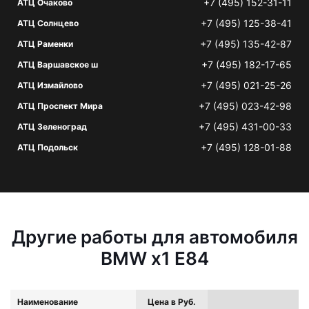
+7 (495) 152-31-11
АТЦ Очаково
+7 (495) 125-38-41
АТЦ Солнцево
+7 (495) 135-42-87
АТЦ Раменки
+7 (495) 182-17-65
АТЦ Варшавское ш
+7 (495) 021-25-26
АТЦ Измайлово
+7 (495) 023-42-98
АТЦ Проспект Мира
+7 (495) 431-00-33
АТЦ Зеленоград
+7 (495) 128-01-88
АТЦ Подольск
Другие работы для автомобиля
BMW x1 E84
Наименование
Цена в Руб.