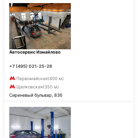
Автосервис Измайлово
+7 (495) 021-25-26
Первомайская
(400 м)
Щелковская
(350 м)
Сиреневый бульвар, 83б