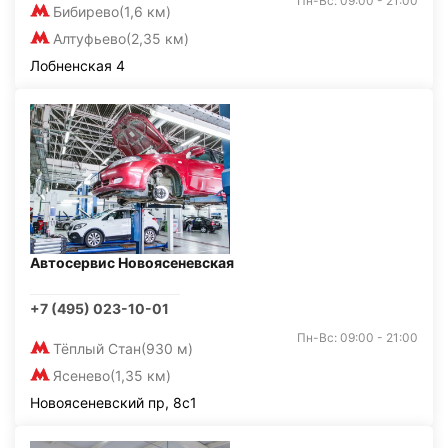
Пн-Вс: 09:00 - 21:00
Бибирево
(1,6 км)
Алтуфьево
(2,35 км)
Лобненская 4
Автосервис Новоясеневская
+7 (495) 023-10-01
Пн-Вс: 09:00 - 21:00
Тёплый Стан
(930 м)
Ясенево
(1,35 км)
Новоясеневский пр, 8с1