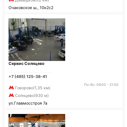
Очаковское ш., 10к2с2
Сервис Солнцево
+7 (495) 125-38-41
Пн-Вс: 09:00 - 21:00
Говорово
(1,35 км)
Солнцево
(930 м)
ул.Главмосстроя 7а