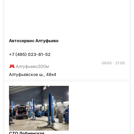
Автосервис Алтуфьево
+7 (495) 023-81-52
09:00 - 21:00
Алтуфьево
300м
Алтуфьевское ш., 48к4
СТО Лобненская