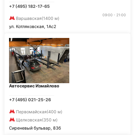
+7 (495) 182-17-65
09:00 - 21:00
Варшавская
(1400 м)
ул. Котляковская, 1Ас2
Автосервис Измайлово
+7 (495) 021-25-26
Первомайская
(400 м)
Щелковская
(350 м)
Сиреневый бульвар, 83б