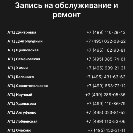
Запись на обслуживание и
ремонт
+7 (499) 110-28-43
АТЦ Дмитровка
+7 (495) 032-08-22
АТЦ Долгопрудный
+7 (495) 162-90-81
АТЦ Щёлковская
+7 (495) 085-74-61
АТЦ Семеновская
+7 (495) 989-21-31
АТЦ Химки
+7 (495) 431-63-63
АТЦ Балашиха
+7 (499) 653-72-12
АТЦ Севастопольская
+7 (499) 288-05-36
АТЦ Научный
+7 (499) 110-86-79
АТЦ Удальцова
+7 (495) 023-81-52
АТЦ Алтуфьево
+7 (499) 110-53-06
АТЦ Лобненская
+7 (495) 152-31-11
АТЦ Очаково