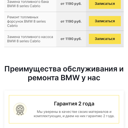
Замена топливного бака
от 1190 руб.
Записаться
BMW 8 series Cabrio
Ремонт топливных
форсунок BMW 8 series
от 1190 руб.
Записаться
Cabrio
Замена топливного насоса
от 1190 руб.
Записаться
BMW 8 series Cabrio
Преимущества обслуживания и
ремонта BMW у нас
Гарантия 2 года
Мы уверены в качестве своих материалов и
комплектующих, и даем на них гарантию 2 года.