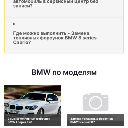
автомобиль в сервисный центр без
записи?
Где можно выполнить - Замена
топливных форсунок BMW 8 series
Cabrio?
BMW по моделям
Замена топливных форсунок
Замена топливных форсунок
BMW 1 серия F20
BMW 1 серия E87