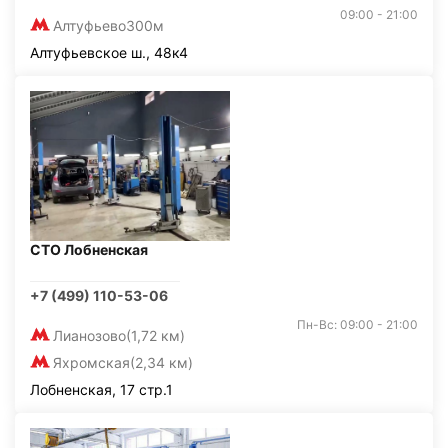
09:00 - 21:00
Алтуфьево
300м
Алтуфьевское ш., 48к4
СТО Лобненская
+7 (499) 110-53-06
Пн-Вс: 09:00 - 21:00
Лианозово
(1,72 км)
Яхромская
(2,34 км)
Лобненская, 17 стр.1