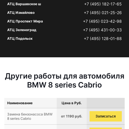
+7 (495) 182-17-65
АТЦ Варшавское ш
+7 (495) 021-25-26
АТЦ Измайлово
+7 (495) 023-42-98
АТЦ Проспект Мира
+7 (495) 431-00-33
АТЦ Зеленоград
+7 (495) 128-01-88
АТЦ Подольск
Другие работы для автомобиля
BMW 8 series Cabrio
Наименование
Цена в Руб.
Замена бензонасоса BMW
от 1190 руб.
Записаться
8 series Cabrio