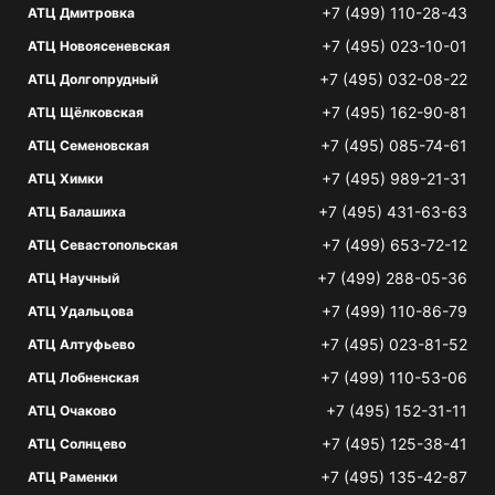
+7 (499) 110-28-43
АТЦ Дмитровка
+7 (495) 023-10-01
АТЦ Новоясеневская
+7 (495) 032-08-22
АТЦ Долгопрудный
+7 (495) 162-90-81
АТЦ Щёлковская
+7 (495) 085-74-61
АТЦ Семеновская
+7 (495) 989-21-31
АТЦ Химки
+7 (495) 431-63-63
АТЦ Балашиха
+7 (499) 653-72-12
АТЦ Севастопольская
+7 (499) 288-05-36
АТЦ Научный
+7 (499) 110-86-79
АТЦ Удальцова
+7 (495) 023-81-52
АТЦ Алтуфьево
+7 (499) 110-53-06
АТЦ Лобненская
+7 (495) 152-31-11
АТЦ Очаково
+7 (495) 125-38-41
АТЦ Солнцево
+7 (495) 135-42-87
АТЦ Раменки