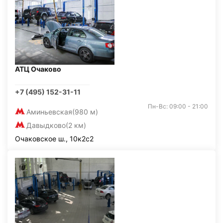
АТЦ Очаково
+7 (495) 152-31-11
Пн-Вс: 09:00 - 21:00
Аминьевская
(980 м)
Давыдково
(2 км)
Очаковское ш., 10к2с2