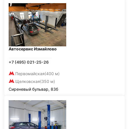
Автосервис Измайлово
+7 (495) 021-25-26
Первомайская
(400 м)
Щелковская
(350 м)
Сиреневый бульвар, 83б