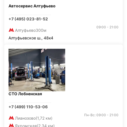
Автосервис Алтуфьево
+7 (495) 023-81-52
09:00 - 21:00
Алтуфьево
300м
Алтуфьевское ш., 48к4
СТО Лобненская
+7 (499) 110-53-06
Пн-Вс: 09:00 - 21:00
Лианозово
(1,72 км)
Яхромская
(2,34 км)