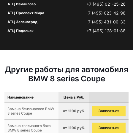
+7 (495) 021-25-26
АТЦ Измайлово
+7 (495) 023-42-98
АТЦ Проспект Мира
+7 (495) 431-00-33
АТЦ Зеленоград
+7 (495) 128-01-88
АТЦ Подольск
Другие работы для автомобиля
BMW 8 series Coupe
Наименование
Цена в Руб.
Замена бензонасоса BMW
от 1190 руб.
Записаться
8 series Coupe
Замена топливного бака
от 1190 руб.
Записаться
BMW 8 series Coupe