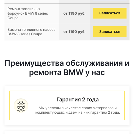
Ремонт топливных
форсунок BMW 8 series
от 1190 руб.
Записаться
Coupe
Замена топливного насоса
от 1190 руб.
Записаться
BMW 8 series Coupe
Преимущества обслуживания и
ремонта BMW у нас
Гарантия 2 года
Мы уверены в качестве своих материалов и
комплектующих, и даем на них гарантию 2 года.