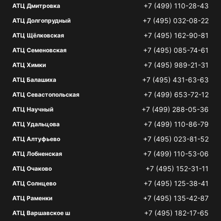
+7 (499) 110-28-43
АТЦ Дмитровка
+7 (495) 032-08-22
АТЦ Долгопрудный
+7 (495) 162-90-81
АТЦ Щёлковская
+7 (495) 085-74-61
АТЦ Семеновская
+7 (495) 989-21-31
АТЦ Химки
+7 (495) 431-63-63
АТЦ Балашиха
+7 (499) 653-72-12
АТЦ Севастопольская
+7 (499) 288-05-36
АТЦ Научный
+7 (499) 110-86-79
АТЦ Удальцова
+7 (495) 023-81-52
АТЦ Алтуфьево
+7 (499) 110-53-06
АТЦ Лобненская
+7 (495) 152-31-11
АТЦ Очаково
+7 (495) 125-38-41
АТЦ Солнцево
+7 (495) 135-42-87
АТЦ Раменки
+7 (495) 182-17-65
АТЦ Варшавское ш