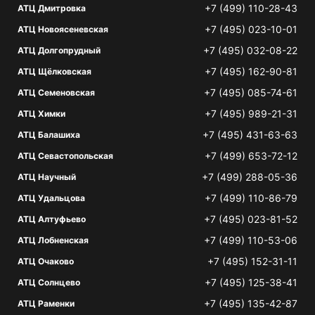
+7 (499) 110-28-43
АТЦ Дмитровка
+7 (495) 023-10-01
АТЦ Новоясеневская
+7 (495) 032-08-22
АТЦ Долгопрудный
+7 (495) 162-90-81
АТЦ Щёлковская
+7 (495) 085-74-61
АТЦ Семеновская
+7 (495) 989-21-31
АТЦ Химки
+7 (495) 431-63-63
АТЦ Балашиха
+7 (499) 653-72-12
АТЦ Севастопольская
+7 (499) 288-05-36
АТЦ Научный
+7 (499) 110-86-79
АТЦ Удальцова
+7 (495) 023-81-52
АТЦ Алтуфьево
+7 (499) 110-53-06
АТЦ Лобненская
+7 (495) 152-31-11
АТЦ Очаково
+7 (495) 125-38-41
АТЦ Солнцево
+7 (495) 135-42-87
АТЦ Раменки