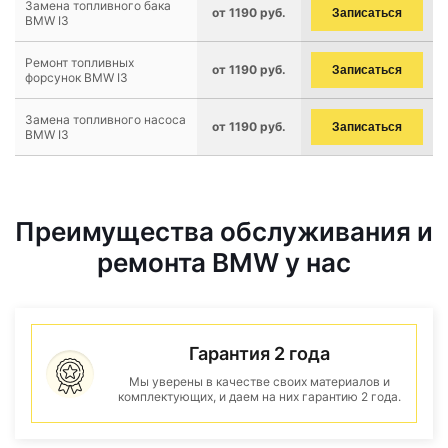
Замена топливного бака
от 1190 руб.
Записаться
BMW I3
Ремонт топливных
от 1190 руб.
Записаться
форсунок BMW I3
Замена топливного насоса
от 1190 руб.
Записаться
BMW I3
Преимущества обслуживания и
ремонта BMW у нас
Гарантия 2 года
Мы уверены в качестве своих материалов и
комплектующих, и даем на них гарантию 2 года.