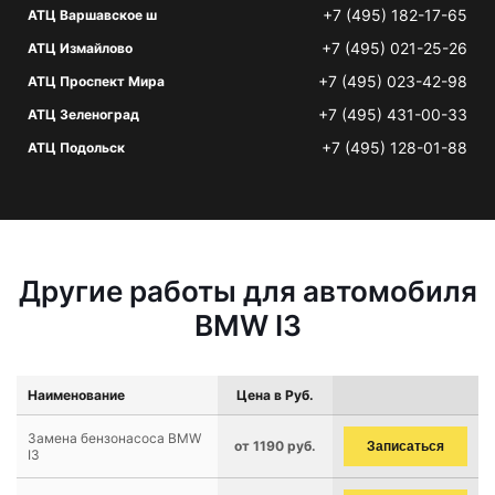
+7 (495) 182-17-65
АТЦ Варшавское ш
+7 (495) 021-25-26
АТЦ Измайлово
+7 (495) 023-42-98
АТЦ Проспект Мира
+7 (495) 431-00-33
АТЦ Зеленоград
+7 (495) 128-01-88
АТЦ Подольск
Другие работы для автомобиля
BMW I3
Наименование
Цена в Руб.
Замена бензонасоса BMW
от 1190 руб.
Записаться
I3