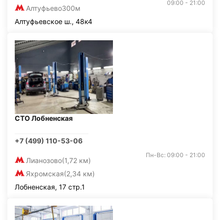
09:00 - 21:00
Алтуфьево
300м
Алтуфьевское ш., 48к4
СТО Лобненская
+7 (499) 110-53-06
Пн-Вс: 09:00 - 21:00
Лианозово
(1,72 км)
Яхромская
(2,34 км)
Лобненская, 17 стр.1