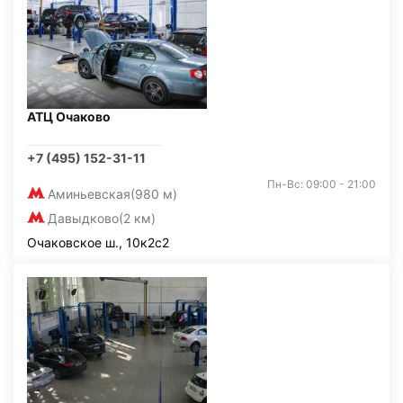
АТЦ Очаково
+7 (495) 152-31-11
Пн-Вс: 09:00 - 21:00
Аминьевская
(980 м)
Давыдково
(2 км)
Очаковское ш., 10к2с2