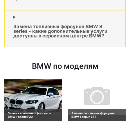
Замена топливных форсунок BMW 8
series - какие дополнительные услуги
доступны в сервисном центре BMW?
BMW по моделям
Замена топливных форсунок
Замена топливных форсунок
BMW 1 серия F20
BMW 1 серия E87