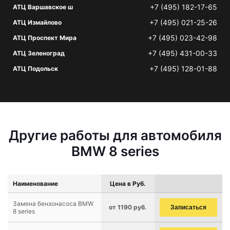
+7 (495) 182-17-65
АТЦ Варшавское ш
+7 (495) 021-25-26
АТЦ Измайлово
+7 (495) 023-42-98
АТЦ Проспект Мира
+7 (495) 431-00-33
АТЦ Зеленоград
+7 (495) 128-01-88
АТЦ Подольск
Другие работы для автомобиля
BMW 8 series
Наименование
Цена в Руб.
Замена бензонасоса BMW
от 1190 руб.
Записаться
8 series