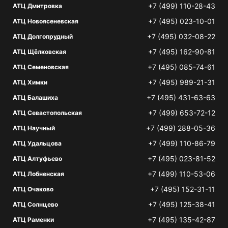
+7 (499) 110-28-43
АТЦ Дмитровка
+7 (495) 023-10-01
АТЦ Новоясеневская
+7 (495) 032-08-22
АТЦ Долгопрудный
+7 (495) 162-90-81
АТЦ Щёлковская
+7 (495) 085-74-61
АТЦ Семеновская
+7 (495) 989-21-31
АТЦ Химки
+7 (495) 431-63-63
АТЦ Балашиха
+7 (499) 653-72-12
АТЦ Севастопольская
+7 (499) 288-05-36
АТЦ Научный
+7 (499) 110-86-79
АТЦ Удальцова
+7 (495) 023-81-52
АТЦ Алтуфьево
+7 (499) 110-53-06
АТЦ Лобненская
+7 (495) 152-31-11
АТЦ Очаково
+7 (495) 125-38-41
АТЦ Солнцево
+7 (495) 135-42-87
АТЦ Раменки