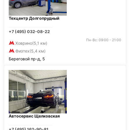
Техцентр Долгопрудный
+7 (495) 032-08-22
Пн-Вс: 09:00 - 21:00
Ховрино
(5,1 км)
Физтех
(5,4 км)
Береговой пр-д, 5
Автосервис Щелковская
+7 (495) 162-90-81