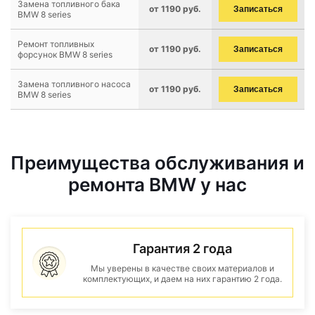
Замена топливного бака
от 1190 руб.
Записаться
BMW 8 series
Ремонт топливных
от 1190 руб.
Записаться
форсунок BMW 8 series
Замена топливного насоса
от 1190 руб.
Записаться
BMW 8 series
Преимущества обслуживания и
ремонта BMW у нас
Гарантия 2 года
Мы уверены в качестве своих материалов и
комплектующих, и даем на них гарантию 2 года.