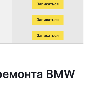
Записаться
Записаться
Записаться
 ремонта BMW