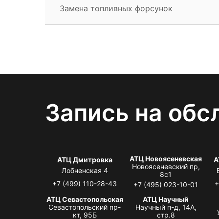
Замена топливных форсунок
Запись на обс
АТЦ Новоясеневская
АТЦ Дмитровка
А
Новоясеневский пр,
Лобненская 4
8с1
+7 (499) 110-28-43
+
+7 (495) 023-10-01
АТЦ Севастопольская
АТЦ Научный
Севастопольский пр-
Научный п-д, 14А,
кт, 95Б
стр.8