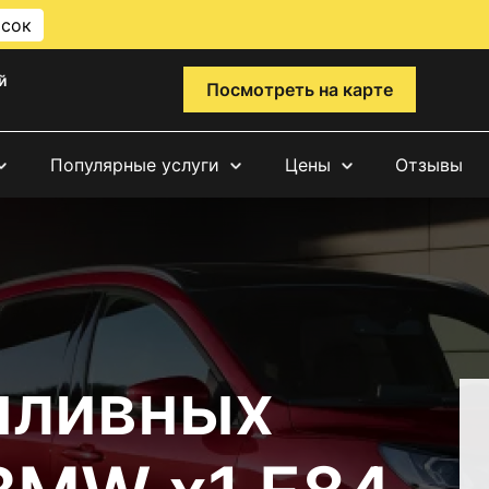
исок
й
Посмотреть на карте
Популярные услуги
Цены
Отзывы
пливных