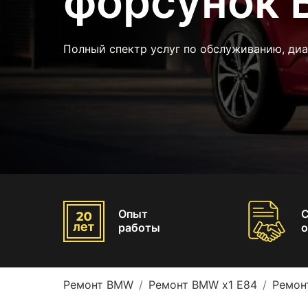
форсунок 
Полный спектр услуг по обслуживанию, ди
Опыт
работы
о
Ремонт BMW
Ремонт BMW x1 E84
Ремон