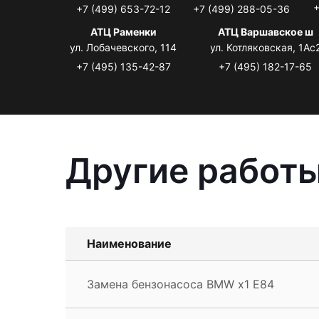
+
+7 (499) 653-72-12
+7 (499) 288-05-36
АТЦ Раменки
АТЦ Варшавское ш
ул. Лобачевского, 114
ул. Котляковская, 1Ас
+7 (495) 135-42-87
+7 (495) 182-17-65
Другие работы
Наименование
Замена бензонасоса BMW x1 E84