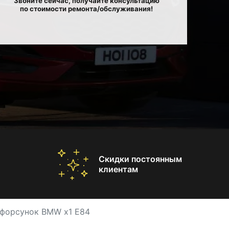
Звоните сейчас, получайте консультацию
по стоимости ремонта/обслуживания!
Скидки постоянным
клиентам
 форсунок BMW x1 E84