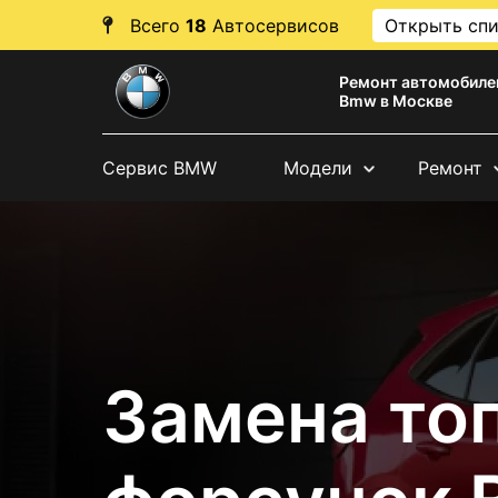
Всего
18
Автосервисов
Открыть сп
Ремонт автомобиле
Bmw в Москве
Сервис BMW
Модели
Ремонт
Замена то