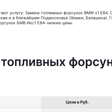
ают услугу: Замена топливных форсунок BMW x1 E84. О
кве и в ближайшем Подмосковье (Химки, Балашиха). Га
рсунок БМВ Икс1 Е84: низкие цены.
 топливных форсу
Цена в Руб.