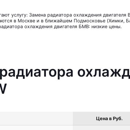
ают услугу: Замена радиатора охлаждения двигателя 
аются в Москве и в ближайшем Подмосковье (Химки, Ба
радиатора охлаждения двигателя БМВ: низкие цены.
 радиатора охлаж
W
Цена в Руб.