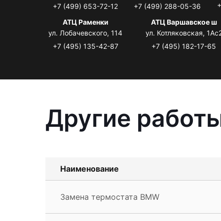
+
+7 (499) 653-72-12
+7 (499) 288-05-36
АТЦ Раменки
АТЦ Варшавское ш
ул. Лобачевского, 114
ул. Котляковская, 1Ас
+7 (495) 135-42-87
+7 (495) 182-17-65
Другие работ
Наименование
Замена термостата BMW