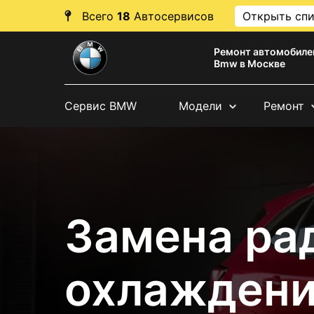
Всего
18
Автосервисов
Открыть сп
Ремонт автомобиле
Bmw в Москве
Сервис BMW
Модели
Ремонт
Замена ра
охлаждени