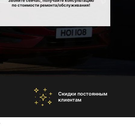
Звоните сейчас, получайте консультацию
по стоимости ремонта/обслуживания!
Скидки постоянным
клиентам
W