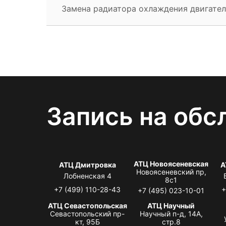
Замена радиатора охлаждения двигател
Запись на обс
АТЦ Новоясеневская
АТЦ Дмитровка
А
Новоясеневский пр,
Лобненская 4
8с1
+7 (499) 110-28-43
+
+7 (495) 023-10-01
АТЦ Севастопольская
АТЦ Научный
Севастопольский пр-
Научный п-д, 14А,
кт, 95Б
стр.8