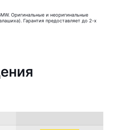
BMW. Оригинальные и неоригинальные
лашиха). Гарантия предоставляет до 2-х
дения