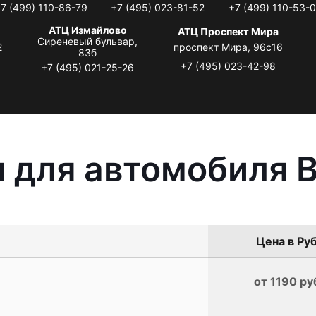
7 (499) 110-86-79
+7 (495) 023-81-52
+7 (499) 110-53-
АТЦ Измайлово
АТЦ Проспект Мира
Сиреневый бульвар,
2
проспект Мира, 96с16
83б
+7 (495) 023-42-98
+7 (495) 021-25-26
ы для автомобиля
Цена в Руб
от 1190 ру