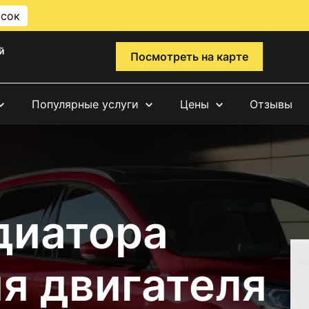
исок
й
Посмотреть на карте
Популярные услуги
Цены
Отзывы
диатора
я двигателя