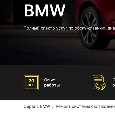
BMW
Полный спектр услуг по обслуживанию, ди
Опыт
работы
о
Сервис BMW
Ремонт системы охлаждени